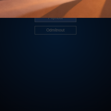
Další informace
Přijmout
Odmítnout
Cookies