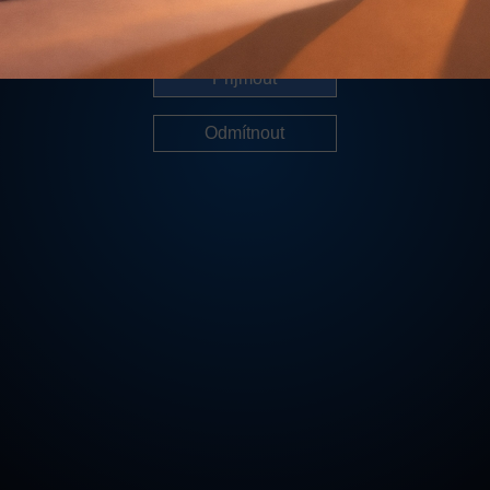
Další informace
Přijmout
Odmítnout
Cookies