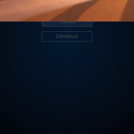
Další informace
Přijmout
Odmítnout
Cookies