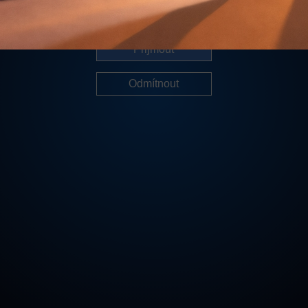
Další informace
Přijmout
Odmítnout
Cookies