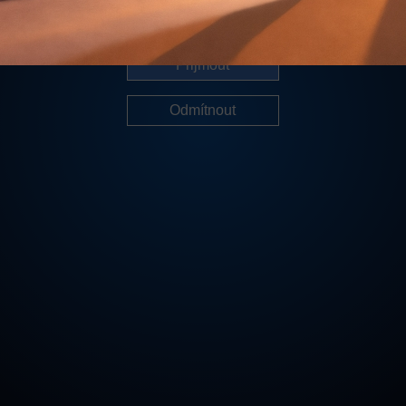
Další informace
Přijmout
Odmítnout
Cookies