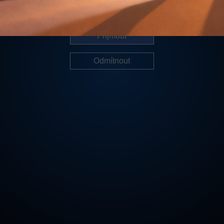
Další informace
Přijmout
Odmítnout
Cookies