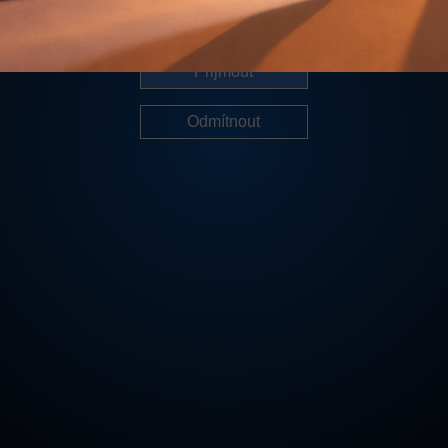
Další informace
Přijmout
Odmítnout
Cookies