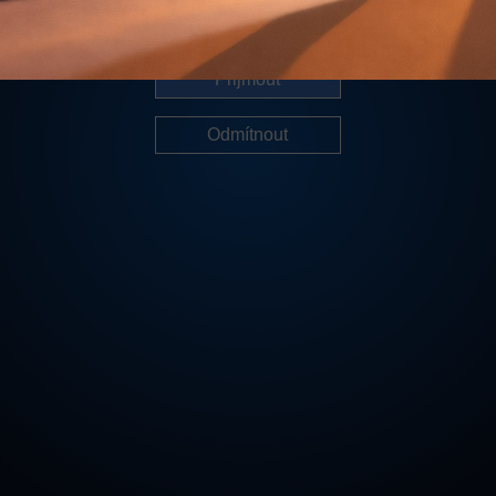
Další informace
Přijmout
Odmítnout
Cookies